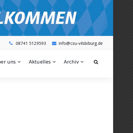
08741 5129593
info@csu-vilsbiburg.de
er uns
Aktuelles
Archiv