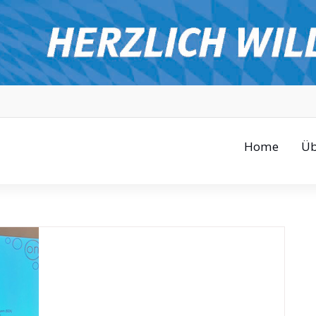
Home
Üb