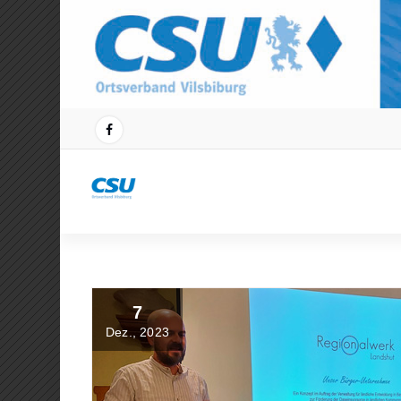
Zum
Inhalt
springen
7
Dez., 2023