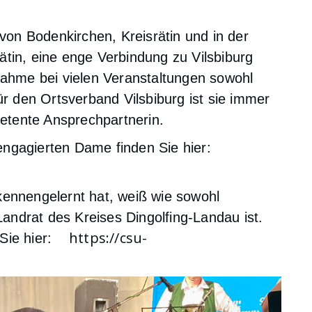
 von Bodenkirchen, Kreisrätin und in der
tin, eine enge Verbindung zu Vilsbiburg
lnahme bei vielen Veranstaltungen sowohl
Für den Ortsverband Vilsbiburg ist sie immer
etente Ansprechpartnerin.
engagierten Dame finden Sie hier:
ennengelernt hat, weiß wie sowohl
andrat des Kreises Dingolfing-Landau ist.
https://csu-
n Sie hier: