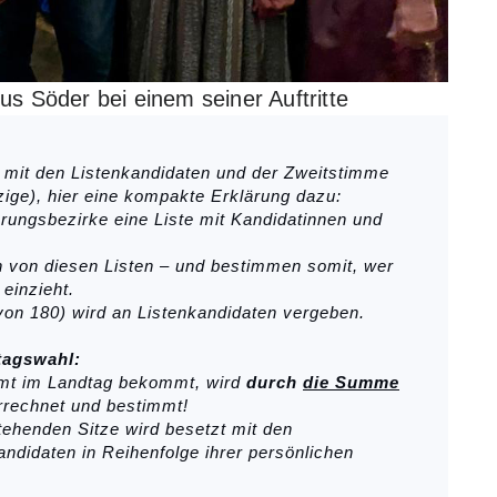
s Söder bei einem seiner Auftritte
das mit den Listenkandidaten und der Zweitstimme
nzige), hier eine kompakte Erklärung dazu:
ierungsbezirke eine Liste mit Kandidatinnen und
n von diesen Listen – und bestimmen somit, wer
einzieht.
 von 180) wird an Listenkandidaten vergeben.
tagswahl:
esamt im Landtag bekommt, wird
durch
die Summe
rechnet und bestimmt!
tehenden Sitze wird besetzt mit den
ndidaten in Reihenfolge ihrer persönlichen