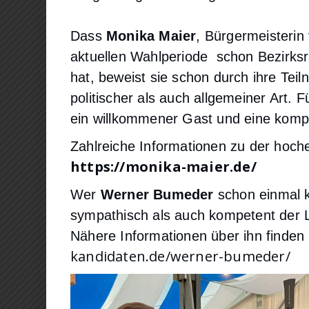
Dass
Monika Maier
, Bürgermeisterin
aktuellen Wahlperiode schon Bezirksrä
hat, beweist sie schon durch ihre Tei
politischer als auch allgemeiner Art. 
ein willkommener Gast und eine komp
Zahlreiche Informationen zu der hoch
https://monika-maier.de/
Wer
Werner Bumeder
schon einmal k
sympathisch als auch kompetent der L
Nähere Informationen über ihn finde
kandidaten.de/werner-bumeder/