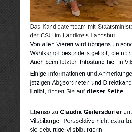
Das Kandidatenteam mit Staatsministe
der CSU im Landkreis Landshut
Von allen Vieren wird übrigens uniso
Wahlkampf besonders gelobt, die nicht
Auch beim letzten Infostand hier in Vi
Einige Informationen und Anmerkungen,
jetzigen Abgeordneten und Direktkand
dieser Seite
Loibl
, finden Sie auf
Ebenso zu
Claudia Geilersdorfer
un
Vilsbiburger Perspektive nicht extra b
sie gebürtige Vilsbiburgerin.