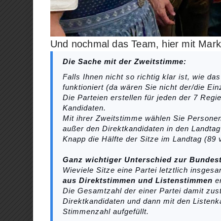
Und nochmal das Team, hier mit Marku
Die Sache mit der Zweitstimme:
Falls Ihnen nicht so richtig klar ist, wie 
funktioniert (da wären Sie nicht der/die Ei
Die Parteien erstellen für jeden der 7 Reg
Kandidaten.
Mit ihrer Zweitstimme wählen Sie Persone
außer den Direktkandidaten in den Landtag 
Knapp die Hälfte der Sitze im Landtag (89
Ganz wichtiger Unterschied zur Bundes
Wieviele Sitze eine Partei letztlich insg
aus Direktstimmen und Listenstimmen
er
Die Gesamtzahl der einer Partei damit zus
Direktkandidaten und dann mit den Listenka
Stimmenzahl aufgefüllt.