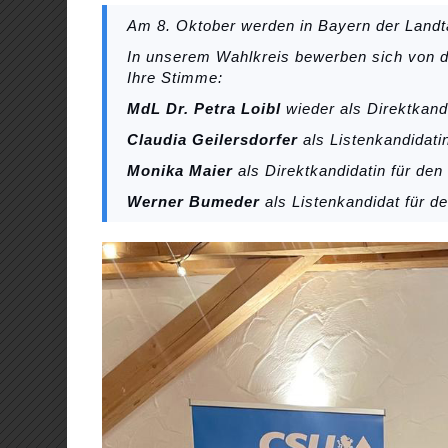
Am 8. Oktober werden in Bayern der Landt
In unserem Wahlkreis bewerben sich von d
Ihre Stimme:
MdL Dr. Petra Loibl
wieder als Direktkandi
Claudia Geilersdorfer
als Listenkandidati
Monika Maier
als Direktkandidatin für den
Werner Bumeder
als Listenkandidat für d