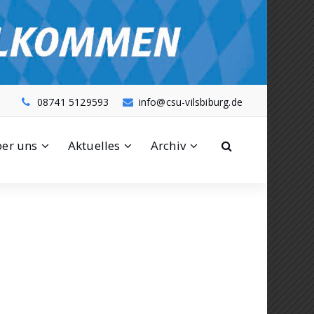
08741 5129593
info@csu-vilsbiburg.de
er uns
Aktuelles
Archiv