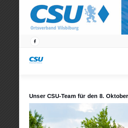
Zum
Inhalt
springen
Unser CSU-Team für den 8. Oktobe