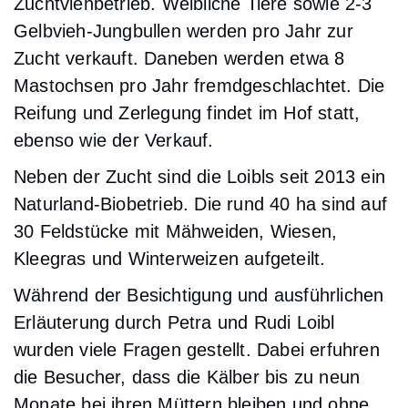
Zuchtviehbetrieb. Weibliche Tiere sowie 2-3
Gelbvieh-Jungbullen werden pro Jahr zur
Zucht verkauft. Daneben werden etwa 8
Mastochsen pro Jahr fremdgeschlachtet. Die
Reifung und Zerlegung findet im Hof statt,
ebenso wie der Verkauf.
Neben der Zucht sind die Loibls seit 2013 ein
Naturland-Biobetrieb. Die rund 40 ha sind auf
30 Feldstücke mit Mähweiden, Wiesen,
Kleegras und Winterweizen aufgeteilt.
Während der Besichtigung und ausführlichen
Erläuterung durch Petra und Rudi Loibl
wurden viele Fragen gestellt. Dabei erfuhren
die Besucher, dass die Kälber bis zu neun
Monate bei ihren Müttern bleiben und ohne