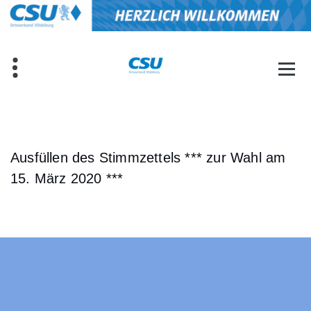
Zum
Inhalt
springen
Ausfüllen des Stimmzettels *** zur Wahl am
15. März 2020 ***