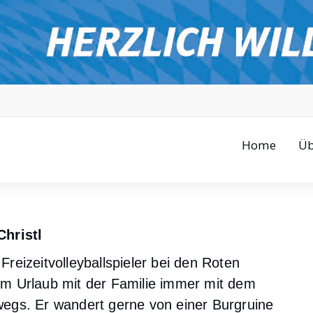
Home
Üb
Christl
 Freizeitvolleyballspieler bei den Roten
im Urlaub mit der Familie immer mit dem
wegs. Er wandert gerne von einer Burgruine