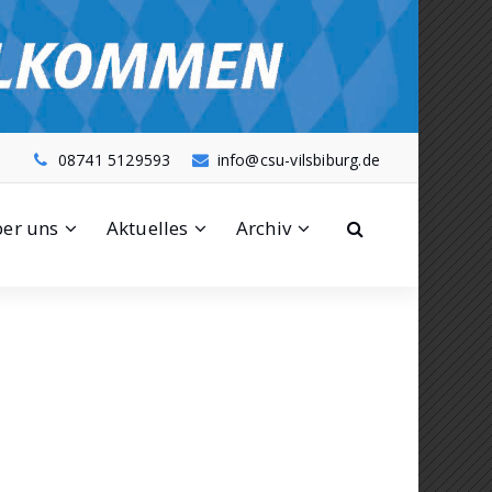
08741 5129593
info@csu-vilsbiburg.de
er uns
Aktuelles
Archiv