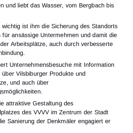
n und liebt das Wasser, vom Bergbach bis
.
wichtig ist ihm die Sicherung des Standorts
gs für ansässige Untermehmen und damit die
der Arbeitsplätze, auch durch verbesserte
nbindung.
siert Unternehmensbesuche mit Information
 über Vilsbiburger Produkte und
tze, und auch über
smöglichkeiten.
ie attraktive Gestaltung des
elplatzes des VVVV im Zentrum der Stadt
die Sanierung der Denkmäler engagiert er