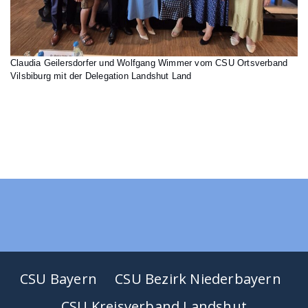
Claudia Geilersdorfer und Wolfgang Wimmer vom CSU Ortsverband
Vilsbiburg mit der Delegation Landshut Land
CSU Bayern
CSU Bezirk Niederbayern
CSU Kreisverband Landshut