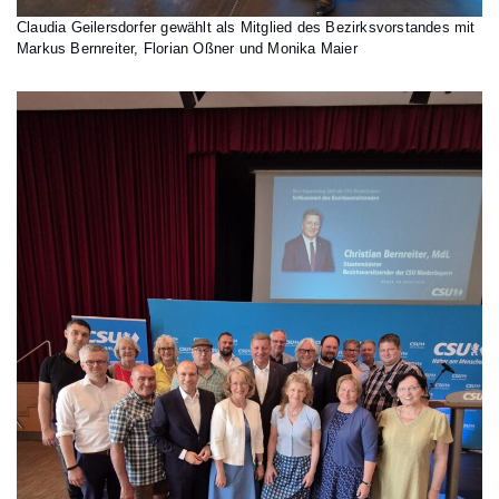
Claudia Geilersdorfer gewählt als Mitglied des Bezirksvorstandes mit
Markus Bernreiter, Florian Oßner und Monika Maier