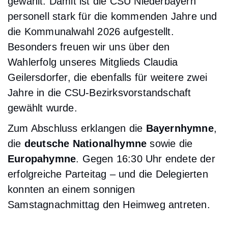
gewählt. Damit ist die CSU Niederbayern
personell stark für die kommenden Jahre und
die Kommunalwahl 2026 aufgestellt.
Besonders freuen wir uns über den
Wahlerfolg unseres Mitglieds Claudia
Geilersdorfer, die ebenfalls für weitere zwei
Jahre in die CSU-Bezirksvorstandschaft
gewählt wurde.
Zum Abschluss erklangen die
Bayernhymne
,
die
deutsche Nationalhymne
sowie die
Europahymne
. Gegen 16:30 Uhr endete der
erfolgreiche Parteitag – und die Delegierten
konnten an einem sonnigen
Samstagnachmittag den Heimweg antreten.