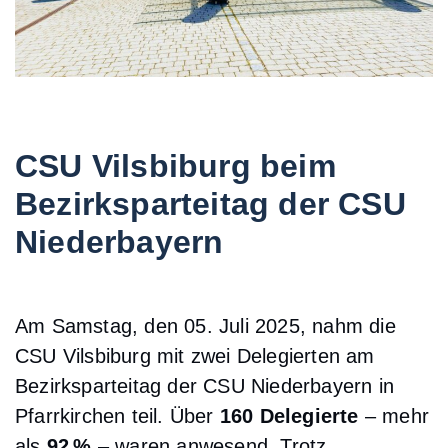
CSU Vilsbiburg beim
Bezirksparteitag der CSU
Niederbayern
Am Samstag, den 05. Juli 2025, nahm die
CSU Vilsbiburg mit zwei Delegierten am
Bezirksparteitag der CSU Niederbayern in
Pfarrkirchen teil. Über
160 Delegierte
– mehr
als
92 %
– waren anwesend. Trotz