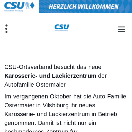
Zum
Inhalt
springen
CSU-Ortsverband besucht das neue
Karosserie- und Lackierzentrum
der
Autofamilie Ostermaier
Im vergangenen Oktober hat die Auto-Familie
Ostermaier in Vilsbiburg ihr neues
Karosserie- und Lackierzentrum in Betrieb
genommen. Damit ist nicht nur ein
hochmodernes Zentrum für